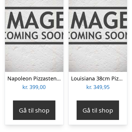
Napoleon Pizzasten, Passer TravelQ/Pro285 – 70083
Louisiana 38cm Pizzasten
kr.
399,00
kr.
349,95
Gå til shop
Gå til shop