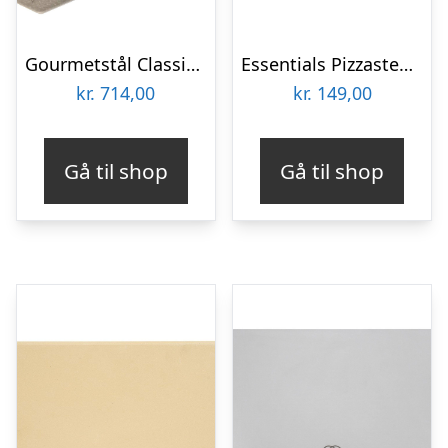
Gourmetstål Classic pizzastål
Essentials Pizzasten 36 cm
kr.
714,00
kr.
149,00
Gå til shop
Gå til shop