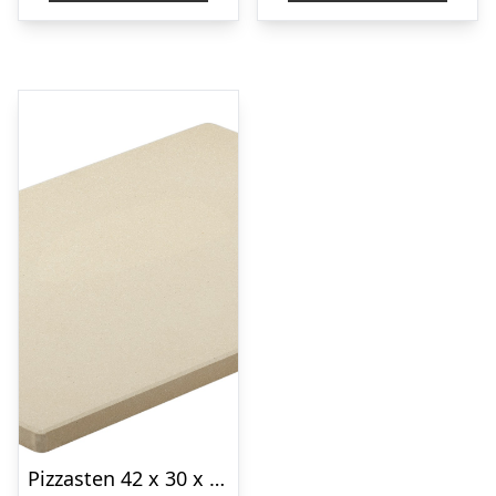
Pizzasten 42 x 30 x 1,5 cm Keramik