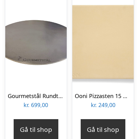
Gourmetstål Rundt pizzastål med greb, 49 cm.
Ooni Pizzasten 15 mm
kr.
699,00
kr.
249,00
Gå til shop
Gå til shop