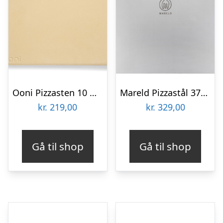
Ooni Pizzasten 10 mm
Mareld Pizzastål 37×33 cm
kr.
219,00
kr.
329,00
Gå til shop
Gå til shop