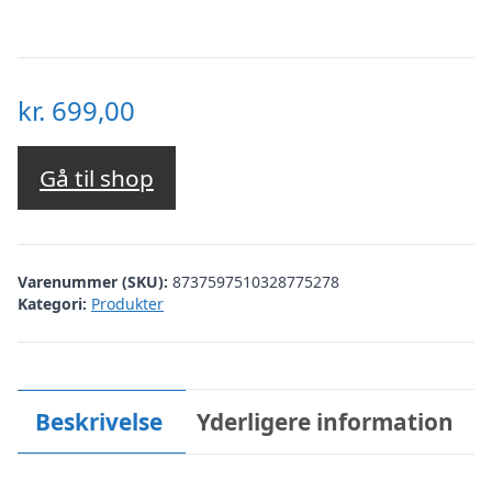
kr.
699,00
Gå til shop
Varenummer (SKU):
8737597510328775278
Kategori:
Produkter
Beskrivelse
Yderligere information